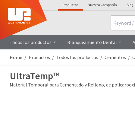
Productos
Nuestra Compañía
Blog
Search
Todos los productos
Blanqueamiento Dental
A
Home
Productos
Todos los productos
Cementos
C
UltraTemp™
Material Temporal para Cementado y Relleno, de policarboxi