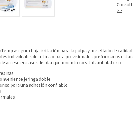
Consult
>>
aTemp asegura baja irritación para la pulpa y un sellado de calida
ales individuales de rutina o para provisionales preformados est
a de acceso en casos de blanqueamiento no vital ambulatorio.
resinas
onveniente jeringa doble
nea para una adhesión confiable
o
normales