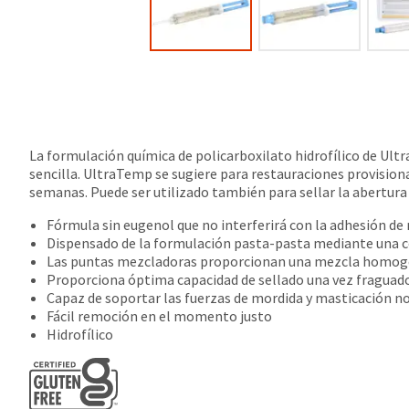
La formulación química de policarboxilato hidrofílico de Ultr
sencilla. UltraTemp se sugiere para restauraciones provision
semanas. Puede ser utilizado también para sellar la abertur
Fórmula sin eugenol que no interferirá con la adhesión de 
Dispensado de la formulación pasta-pasta mediante una c
Las puntas mezcladoras proporcionan una mezcla homogé
Proporciona óptima capacidad de sellado una vez fraguad
Capaz de soportar las fuerzas de mordida y masticación 
Fácil remoción en el momento justo
Hidrofílico