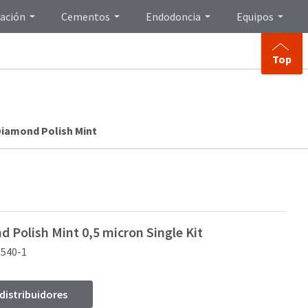
ación
Cementos
Endodoncia
Equipos
Top
iamond Polish Mint
 Polish Mint 0,5 micron Single Kit
5540-1
 distribuidores