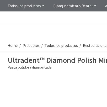
Todos los productos
Blanqueamiento Dental
A
Home
Productos
Todos los productos
Restauracione
Ultradent™ Diamond Polish Mi
Pasta pulidora diamantada