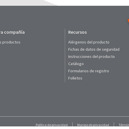
ra compañía
Recursos
s productos
Alérgenos del producto
Fichas de datos de seguridad
Instrucciones del producto
Catálogo
Formularios de registro
Folletos
Política de privacidad
Manejo de privacidad
Términ