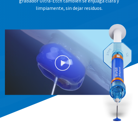
grabador Ultra-Etch también se enjuaga clara y
limpiamente, sin dejar residuos.