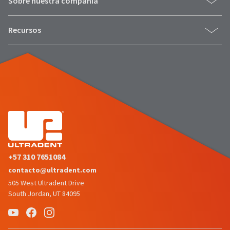
Sobre nuestra compañía
Recursos
+57 310 7651084
contacto@ultradent.com
505 West Ultradent Drive
South Jordan, UT 84095