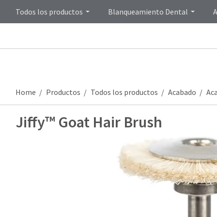
Todos los productos
Blanqueamiento Dental
A
Home
Productos
Todos los productos
Acabado
Ac
Jiffy™ Goat Hair Brush