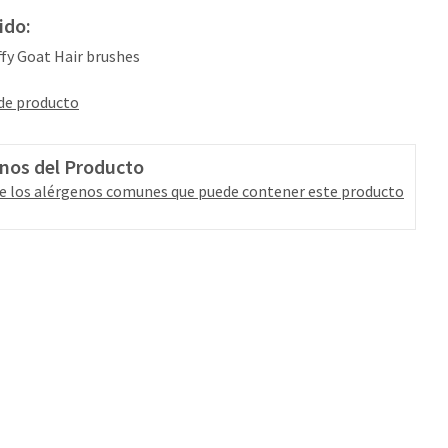
ido:
iffy Goat Hair brushes
 de producto
nos del Producto
e los alérgenos comunes que puede contener este producto