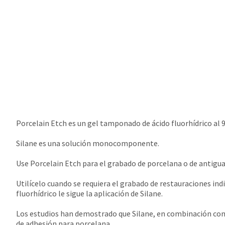
Porcelain Etch es un gel tamponado de ácido fluorhídrico al 
Silane es una solución monocomponente.
Use Porcelain Etch para el grabado de porcelana o de antigua
Utilícelo cuando se requiera el grabado de restauraciones ind
fluorhídrico le sigue la aplicación de Silane.
Los estudios han demostrado que Silane, en combinación con
de adhesión para porcelana.