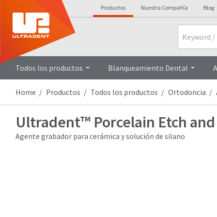
Productos
Nuestra Compañía
Blog
Search
Todos los productos
Blanqueamiento Dental
A
Home
Productos
Todos los productos
Ortodoncia
Ultradent™ Porcelain Etch and
Agente grabador para cerámica y solución de silano