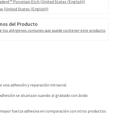
adent™ Porcelain Etch (United States (English))
ne (United States (English))
nos del Producto
e los alérgenos comunes que puede contener este producto
r una adhesión y reparación intraoral.
e adhesión se alcanzan cuando al grabado con ácido
 mayor fuerza adhesiva en comparación con otros productos