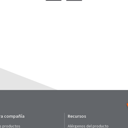
ra compañía
Recursos
s productos
Alérgenos del producto