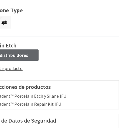
ione Type
2pk
in Etch
 distribuidores
 de producto
cciones de productos
adent™ Porcelain Etch y Silane IFU
adent™ Porcelain Repair Kit IFU
 de Datos de Seguridad