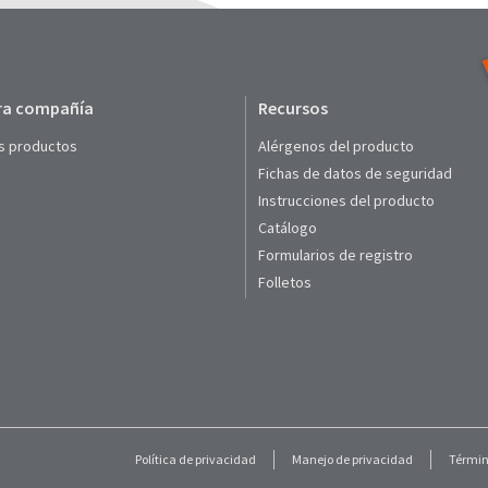
ra compañía
Recursos
s productos
Alérgenos del producto
Fichas de datos de seguridad
Instrucciones del producto
Catálogo
Formularios de registro
Folletos
Política de privacidad
Manejo de privacidad
Términ