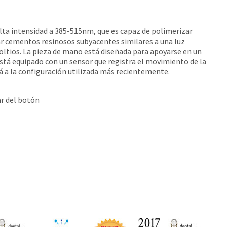
alta intensidad a 385-515nm, que es capaz de polimerizar
ar cementos resinosos subyacentes similares a una luz
voltios. La pieza de mano está diseñada para apoyarse en un
está equipado con un sensor que registra el movimiento de la
á a la configuración utilizada más recientemente.
ar del botón