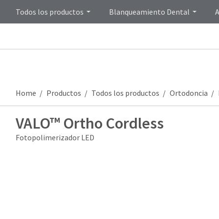
Todos los productos
Blanqueamiento Dental
A
Home
Productos
Todos los productos
Ortodoncia
VALO™ Ortho Cordless
Fotopolimerizador LED