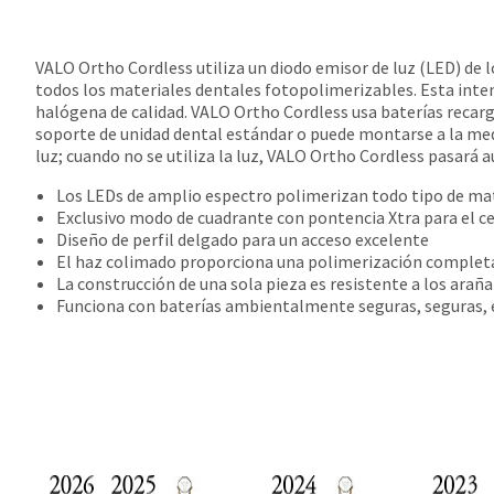
VALO Ortho Cordless utiliza un diodo emisor de luz (LED) de 
todos los materiales dentales fotopolimerizables. Esta inte
halógena de calidad. VALO Ortho Cordless usa baterías recarg
soporte de unidad dental estándar o puede montarse a la medi
luz; cuando no se utiliza la luz, VALO Ortho Cordless pasar
Los LEDs de amplio espectro polimerizan todo tipo de ma
Exclusivo modo de cuadrante con pontencia Xtra para el ce
Diseño de perfil delgado para un acceso excelente
El haz colimado proporciona una polimerización complet
La construcción de una sola pieza es resistente a los arañ
Funciona con baterías ambientalmente seguras, seguras,