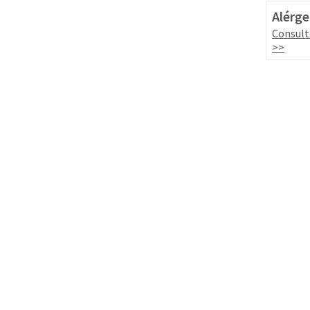
Alérge
Consult
>>