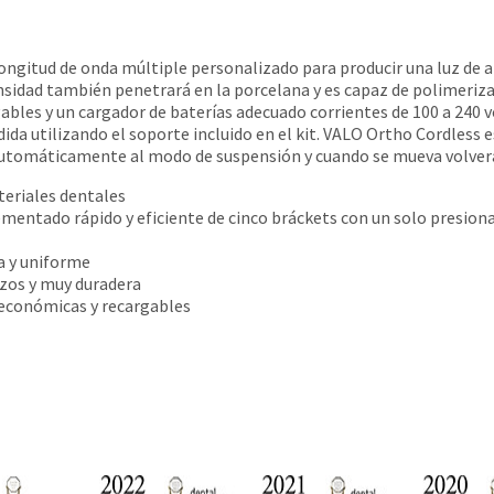
longitud de onda múltiple personalizado para producir una luz de 
nsidad también penetrará en la porcelana y es capaz de polimeriz
ables y un cargador de baterías adecuado corrientes de 100 a 240 
da utilizando el soporte incluido en el kit. VALO Ortho Cordless 
á automáticamente al modo de suspensión y cuando se mueva volver
teriales dentales
mentado rápido y eficiente de cinco bráckets con un solo presion
a y uniforme
azos y muy duradera
 económicas y recargables