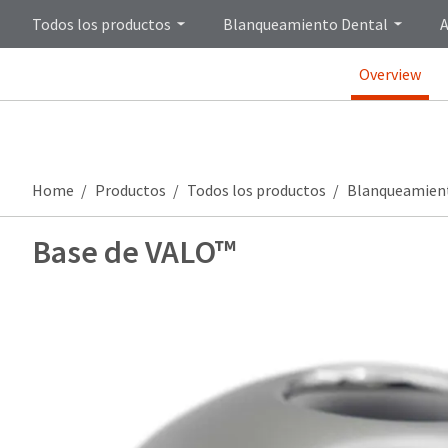
Todos los productos
Blanqueamiento Dental
A
Overview
Home
Productos
Todos los productos
Blanqueamien
Base de VALO™