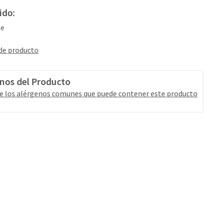
ido:
se
 de producto
nos del Producto
e los alérgenos comunes que puede contener este producto