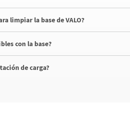
ra limpiar la base de VALO?
les con la base?
tación de carga?