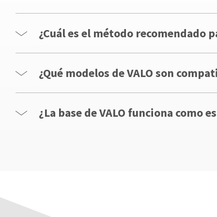
¿Cuál es el método recomendado pa
¿Qué modelos de VALO son compatib
¿La base de VALO funciona como es