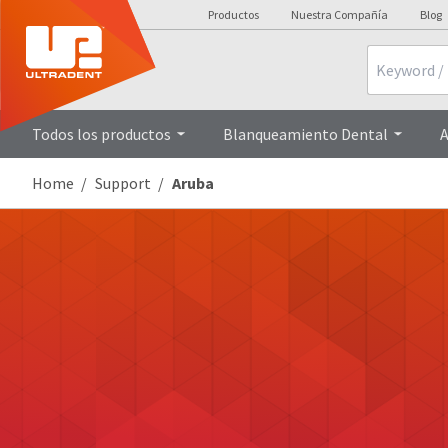
Productos
Nuestra Compañía
Blog
Search
Todos los productos
Blanqueamiento Dental
A
Home
Support
Aruba