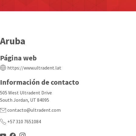
Aruba
Página web
https://www.ultradent.lat
Información de contacto
505 West Ultradent Drive
South Jordan, UT 84095
contacto@ultradent.com
+57 310 7651084