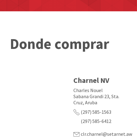
Donde comprar
Charnel NV
Charles Nouel
Sabana Grandi 23, Sta.
Cruz, Aruba
(297) 585-1563
(297) 585-6412
clr.charnel@setarnet.aw