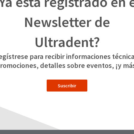
Ya está registrado en 
Newsletter de
Ultradent?
egístrese para recibir informaciones técnica
romociones, detalles sobre eventos, ¡y má
Suscribir