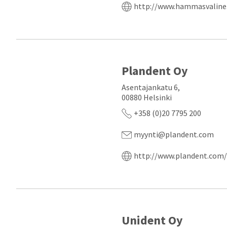
http://www.hammasvaline.
Plandent Oy
Asentajankatu 6,
00880 Helsinki
+358 (0)20 7795 200
myynti@plandent.com
http://www.plandent.com/
Unident Oy