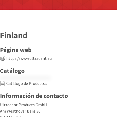
Finland
Página web
https://www.ultradent.eu
Catálogo
Catálogo de Productos
Información de contacto
Ultradent Products GmbH
Am Westhover Berg 30