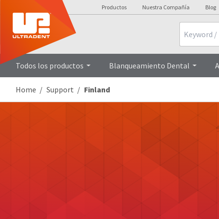
Productos
Nuestra Compañía
Blog
Search
Todos los productos
Blanqueamiento Dental
A
Home
Support
Finland