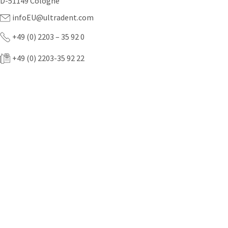
D-51149 Cologne
infoEU@ultradent.com
+49 (0) 2203 – 35 92 0
+49 (0) 2203-35 92 22