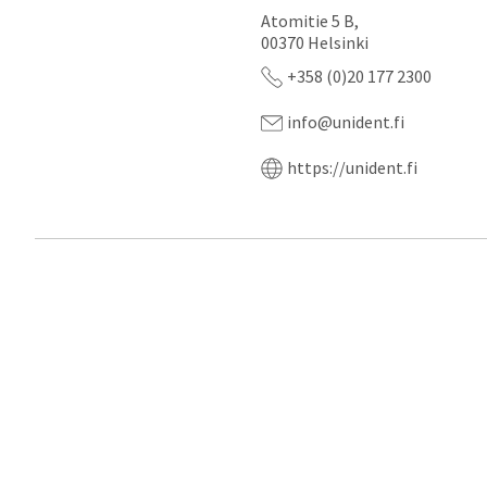
Atomitie 5 B,
00370 Helsinki
+358 (0)20 177 2300
info@unident.fi
https://unident.fi