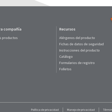
ra compañía
Recursos
s productos
Alérgenos del producto
Fichas de datos de seguridad
Instrucciones del producto
Catálogo
Formularios de registro
Folletos
Política de privacidad
Manejo de privacidad
Términ