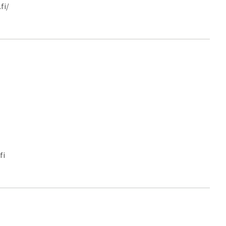
fi/
fi