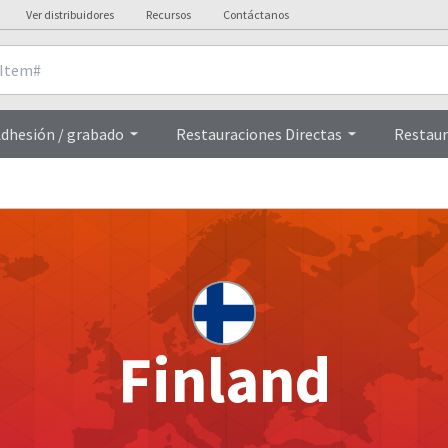
Ver distribuidores
Recursos
Contáctanos
dhesión / grabado
Restauraciones Directas
Restaur
Finland