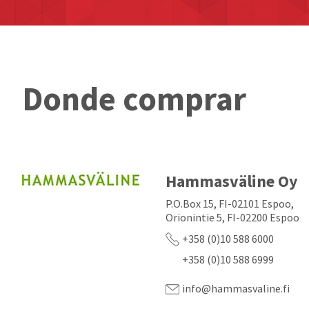
Donde comprar
Hammasväline Oy
P.O.Box 15, FI-02101 Espoo,
Orionintie 5, FI-02200 Espoo
+358 (0)10 588 6000
+358 (0)10 588 6999
info@hammasvaline.fi