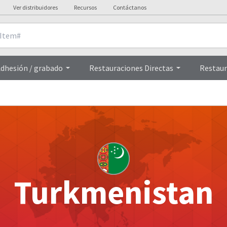
Ver distribuidores
Recursos
Contáctanos
dhesión / grabado
Restauraciones Directas
Restaur
Turkmenistan