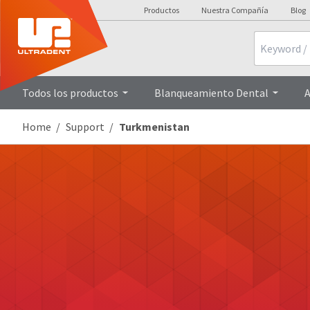
Productos
Nuestra Compañía
Blog
Search
Todos los productos
Blanqueamiento Dental
A
Home
Support
Turkmenistan