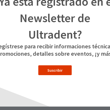
Ya está registrado en 
Newsletter de
Ultradent?
egístrese para recibir informaciones técnica
romociones, detalles sobre eventos, ¡y má
Suscribir