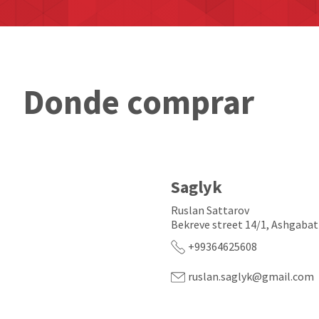
Donde comprar
Saglyk
Ruslan Sattarov
Bekreve street 14/1, Ashgabat
+99364625608
ruslan.saglyk@gmail.com