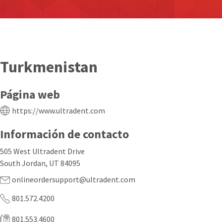
Turkmenistan
Página web
https://www.ultradent.com
Información de contacto
505 West Ultradent Drive
South Jordan, UT 84095
onlineordersupport@ultradent.com
801.572.4200
801.553.4600