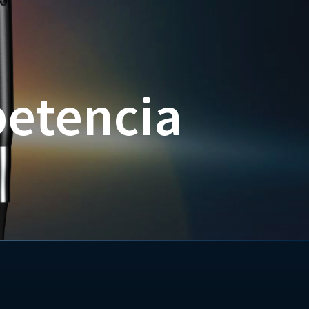
petencia