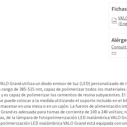
Fichas
VALO
(Eng
Alérge
Consult
>>
ALO Grand utiliza un diodo emisor de luz (LED) personalizado de 
un rango de 385-515 nm, capaz de polimerizar todos los materiales
 y es capaz de polimerizar los cementos de resina subyacentes. E
e puede colocar a la medida utilizando el soporte incluido en el k
macenar en una mesa o en un cajón. La fuente de alimentación int
rand es adecuada para tomas de corriente de 100 a 240 voltios; no
s, de la lámpara de fotopolimerización LED inalámbrica VALO Gra
topolimerización LED inalámbrica VALO Grand está equipada con un