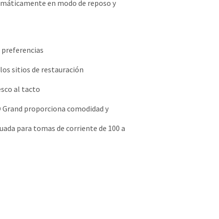
utomáticamente en modo de reposo y
 preferencias
os sitios de restauración
sco al tacto
LO Grand proporciona comodidad y
uada para tomas de corriente de 100 a