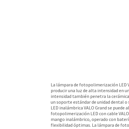
La lámpara de fotopolimerización LED V
producir una luz de alta intensidad en 
intensidad también penetra la cerámica
un soporte estándar de unidad dental o s
LED inalámbrica VALO Grand se puede al
fotopolimerización LED con cable VALO G
mango inalámbrico, operado con batería
flexibilidad óptimas. La lámpara de fo