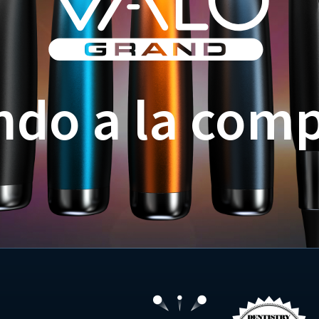
ndo a la com