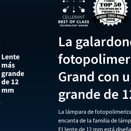
La galardon
fotopolimer
Grand con u
grande de 
La lámpara de fotopolimeriza
encanta de la familia de lám
El lente de 12 mm está diseñ