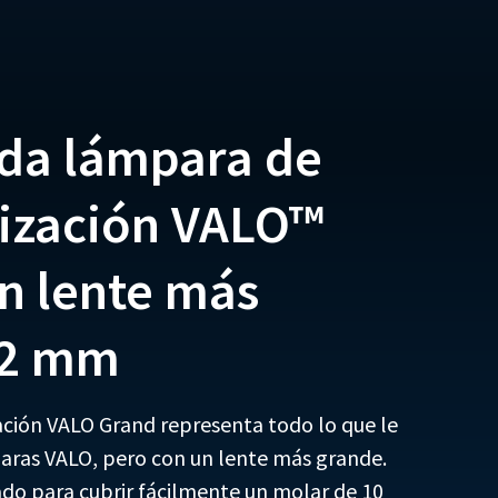
da lámpara de
ización VALO™
n lente más
12 mm
ción VALO Grand representa todo lo que le
paras VALO, pero con un lente más grande.
ado para cubrir fácilmente un molar de 10