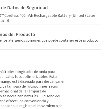
 de Datos de Seguridad
™ Cordless 400mAh Rechargeable Battery (United States
lish))
nos del Producto
e los alérgenos comunes que puede contener este producto
múltiples longitudes de onda para
 dentales fotopolimerizables. Esta
l mango está diseñado para descansar en
it. La lámpara de fotopolimerización
ernacional de la lámpara de
 se necesitan baterías. El diseño del
nd ofrece una conveniencia y
 sensor que registra el movimiento de