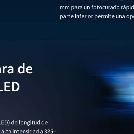
mm para un fotocurado rápido
parte inferior permite una ope
ara de
 LED
(LED) de longitud de
 alta intensidad a 385–