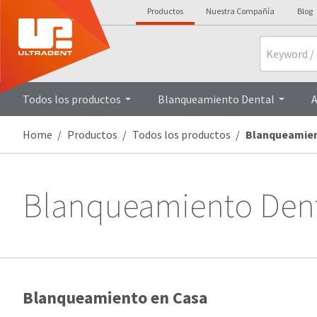
Productos
Nuestra Compañía
Blog
Search
Todos los productos
Blanqueamiento Dental
A
Home
Productos
Todos los productos
Blanqueamien
Blanqueamiento Den
Blanqueamiento en Casa