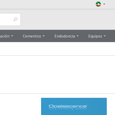
ación
Cementos
Endodoncia
Equipos