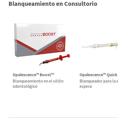
Blanqueamiento en Consultorio
Opalescence™ Boost™
Opalescence™ Quick
Blanqueamiento en el sillón
Blanqueador para la s
odontológico
espera