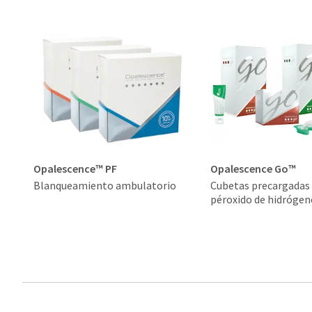
Opalescence™ PF
Opalescence Go™
Blanqueamiento ambulatorio
Cubetas precargadas
péroxido de hidrógen