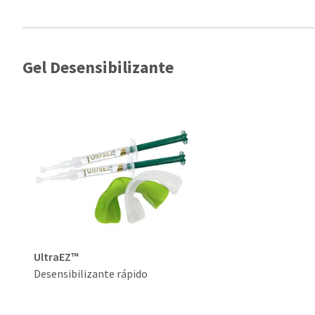
Gel Desensibilizante
UltraEZ™
Desensibilizante rápido