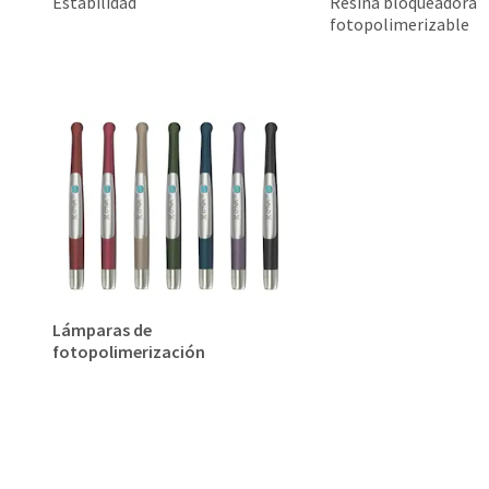
Estabilidad
Resina bloqueadora
fotopolimerizable
Lámparas de
fotopolimerización