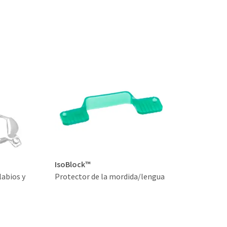
IsoBlock™
labios y
Protector de la mordida/lengua