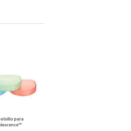
olsillo para
alescence™