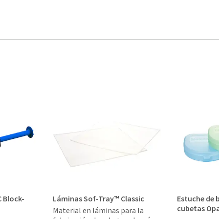
 Block-
Láminas Sof-Tray™ Classic
Estuche de b
cubetas Op
Material en láminas para la