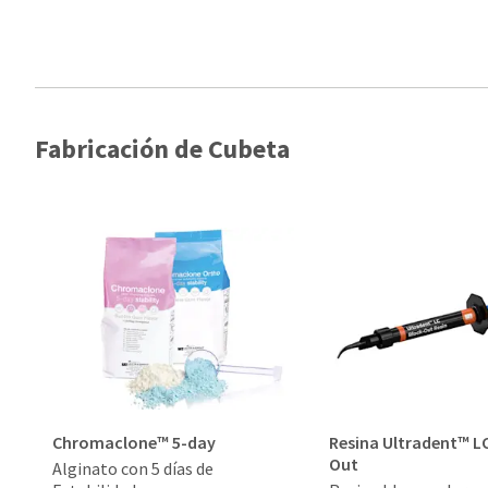
Fabricación de Cubeta
Chromaclone™ 5-day
Resina Ultradent™ LC
Out
Alginato con 5 días de