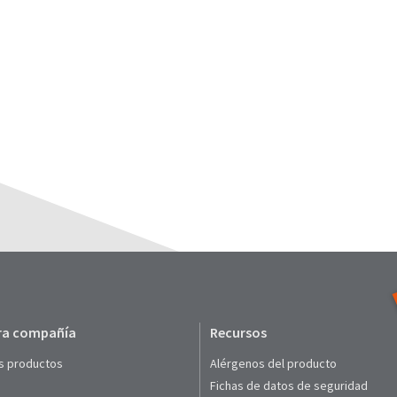
ra compañía
Recursos
s productos
Alérgenos del producto
Fichas de datos de seguridad