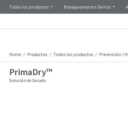
Todos los productos
Blanqueamiento Dental
A
Home
Productos
Todos los productos
Prevención / H
PrimaDry™
Solución de Secado