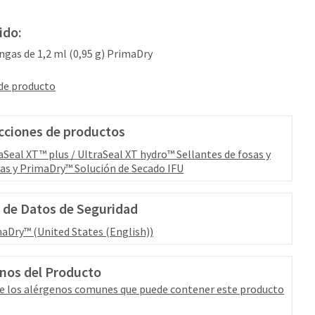
ido:
ringas de 1,2 ml (0,95 g) PrimaDry
 de producto
cciones de productos
aSeal XT™ plus / UltraSeal XT hydro™ Sellantes de fosas y
ras y PrimaDry™ Solución de Secado IFU
 de Datos de Seguridad
aDry™ (United States (English))
nos del Producto
e los alérgenos comunes que puede contener este producto