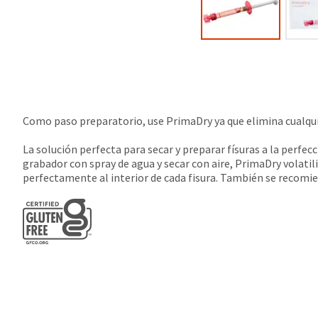
Como paso preparatorio, use PrimaDry ya que elimina cualquie
La solución perfecta para secar y preparar físuras a la perf
grabador con spray de agua y secar con aire, PrimaDry volatil
perfectamente al interior de cada fisura. También se recomie