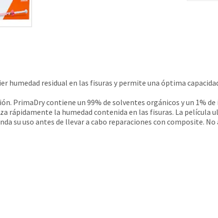
r humedad residual en las fisuras y permite una óptima capacidad 
ección. PrimaDry contiene un 99% de solventes orgánicos y un 1% de
iza rápidamente la humedad contenida en las fisuras. La película 
nda su uso antes de llevar a cabo reparaciones con composite. No 