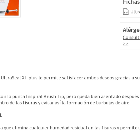
Fichas
Ultr
Alérge
Consult
>>
d! UltraSeal XT plus le permite satisfacer ambos deseos gracias a s
a con la punta Inspiral Brush Tip, pero queda bien asentado después 
ro de las fisuras y evitar así la formación de burbujas de aire.
.
a que elimina cualquier humedad residual en las fisuras y permite