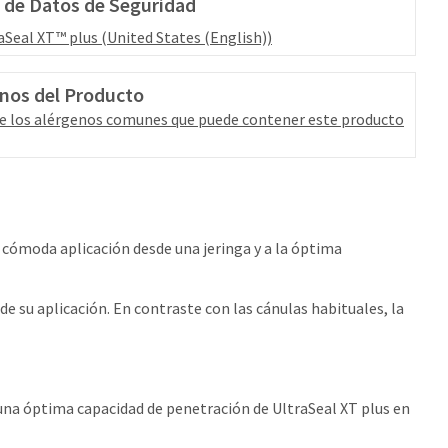
 de Datos de Seguridad
aSeal XT™ plus (United States (English))
nos del Producto
e los alérgenos comunes que puede contener este producto
u cómoda aplicación desde una jeringa y a la óptima
de su aplicación. En contraste con las cánulas habituales, la
 una óptima capacidad de penetración de UltraSeal XT plus en