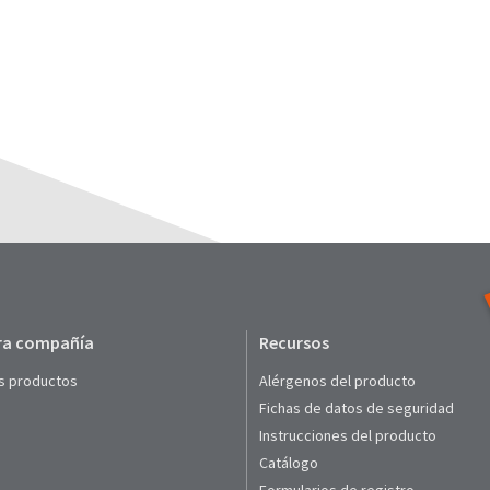
ra compañía
Recursos
s productos
Alérgenos del producto
Fichas de datos de seguridad
Instrucciones del producto
Catálogo
Formularios de registro