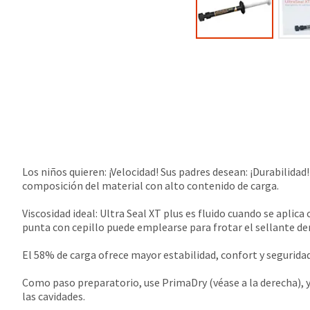
Los niños quieren: ¡Velocidad! Sus padres desean: ¡Durabilida
composición del material con alto contenido de carga.
Viscosidad ideal: Ultra Seal XT plus es fluido cuando se aplic
punta con cepillo puede emplearse para frotar el sellante dent
El 58% de carga ofrece mayor estabilidad, confort y seguridad
Como paso preparatorio, use PrimaDry (véase a la derecha), y
las cavidades.