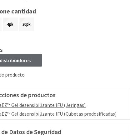
ione cantidad
4pk
20pk
s
 distribuidores
 de producto
cciones de productos
aEZ™ Gel desensibilizante IFU (Jeringas)
aEZ™ Gel desensibilizante IFU (Cubetas predosificadas)
 de Datos de Seguridad