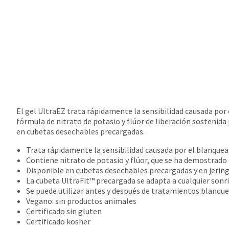
El gel UltraEZ trata rápidamente la sensibilidad causada por e
fórmula de nitrato de potasio y flúor de liberación sostenid
en cubetas desechables precargadas.
Trata rápidamente la sensibilidad causada por el blanqueami
Contiene nitrato de potasio y flúor, que se ha demostrado 
Disponible en cubetas desechables precargadas y en jerin
La cubeta UltraFit™ precargada se adapta a cualquier sonr
Se puede utilizar antes y después de tratamientos blanqu
Vegano: sin productos animales
Certificado sin gluten
Certificado kosher