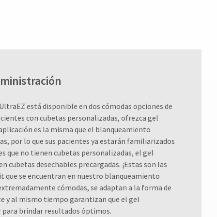
ministración
e UltraEZ está disponible en dos cómodas opciones de
acientes con cubetas personalizadas, ofrezca gel
 aplicación es la misma que el blanqueamiento
s, por lo que sus pacientes ya estarán familiarizados
tes que no tienen cubetas personalizadas, el gel
en cubetas desechables precargadas. ¡Estas son las
it que se encuentran en nuestro blanqueamiento
extremadamente cómodas, se adaptan a la forma de
te y al mismo tiempo garantizan que el gel
 para brindar resultados óptimos.