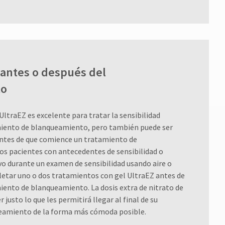
 antes o después del
to
UltraEZ es excelente para tratar la sensibilidad
miento de blanqueamiento, pero también puede ser
antes de que comience un tratamiento de
os pacientes con antecedentes de sensibilidad o
vo durante un examen de sensibilidad usando aire o
letar uno o dos tratamientos con gel UltraEZ antes de
iento de blanqueamiento. La dosis extra de nitrato de
r justo lo que les permitirá llegar al final de su
eamiento de la forma más cómoda posible.