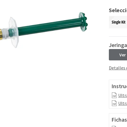
Selecc
Single Kit
Jeringa
Ver
Detalles
Instru
Ultr
Ultr
Fichas