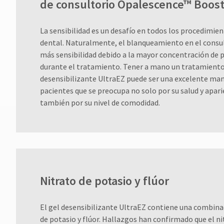
de consultorio Opalescence™ Boos
La sensibilidad es un desafío en todos los procedimi
dental. Naturalmente, el blanqueamiento en el consu
más sensibilidad debido a la mayor concentración de p
durante el tratamiento. Tener a mano un tratamiento
desensibilizante UltraEZ puede ser una excelente man
pacientes que se preocupa no solo por su salud y apari
también por su nivel de comodidad.
Nitrato de potasio y flúor
El gel desensibilizante UltraEZ contiene una combina
de potasio y flúor. Hallazgos han confirmado que el ni