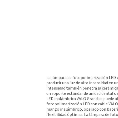
La lámpara de fotopolimerización LED V
producir una luz de alta intensidad en 
intensidad también penetra la cerámica
un soporte estándar de unidad dental o s
LED inalámbrica VALO Grand se puede al
fotopolimerización LED con cable VALO G
mango inalámbrico, operado con batería
flexibilidad óptimas. La lámpara de fo