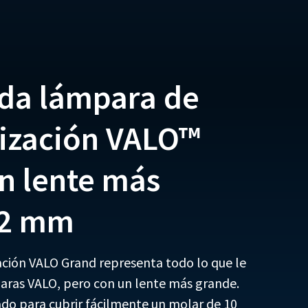
da lámpara de
ización VALO™
n lente más
12 mm
ción VALO Grand representa todo lo que le
paras VALO, pero con un lente más grande.
ado para cubrir fácilmente un molar de 10