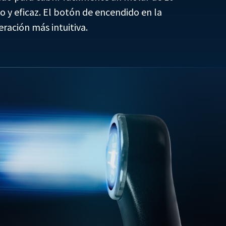
 y eficaz. El botón de encendido en la
ración más intuitiva.