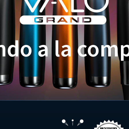
ndo a la com