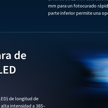
mm para un fotocurado rápido
parte inferior permite una ope
ara de
 LED
(LED) de longitud de
 alta intensidad a 385–