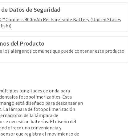
 de Datos de Seguridad
™ Cordless 400mAh Rechargeable Battery (United States
lish))
nos del Producto
e los alérgenos comunes que puede contener este producto
múltiples longitudes de onda para
 dentales fotopolimerizables. Esta
l mango está diseñado para descansar en
it. La lámpara de fotopolimerización
ernacional de la lámpara de
 se necesitan baterías. El diseño del
nd ofrece una conveniencia y
 sensor que registra el movimiento de