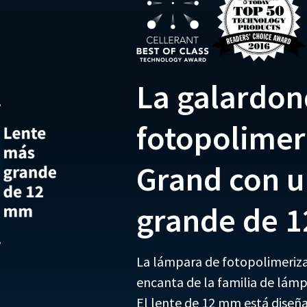
La galardon
fotopolimer
Grand con u
grande de 
La lámpara de fotopolimeriza
encanta de la familia de lám
El lente de 12 mm está diseñ