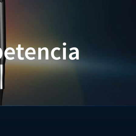
petencia