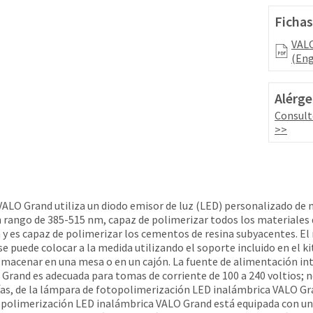
Fichas
VALO
(Eng
Alérge
Consult
>>
ALO Grand utiliza un diodo emisor de luz (LED) personalizado de 
un rango de 385-515 nm, capaz de polimerizar todos los materiales
 y es capaz de polimerizar los cementos de resina subyacentes. E
e puede colocar a la medida utilizando el soporte incluido en el k
macenar en una mesa o en un cajón. La fuente de alimentación int
rand es adecuada para tomas de corriente de 100 a 240 voltios; no
s, de la lámpara de fotopolimerización LED inalámbrica VALO Gra
topolimerización LED inalámbrica VALO Grand está equipada con un