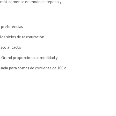
utomáticamente en modo de reposo y
 preferencias
os sitios de restauración
sco al tacto
LO Grand proporciona comodidad y
uada para tomas de corriente de 100 a